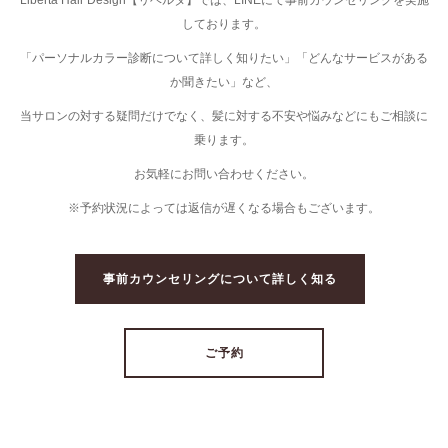
Liberta Hair Design【リベルタ】では、LINEにて事前カウンセリングを実施
しております。
「パーソナルカラー診断について詳しく知りたい」「どんなサービスがある
か聞きたい」など、
当サロンの対する疑問だけでなく、髪に対する不安や悩みなどにもご相談に
乗ります。
お気軽にお問い合わせください。
※予約状況によっては返信が遅くなる場合もございます。
事前カウンセリングについて詳しく知る
ご予約