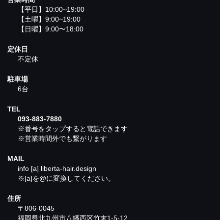
【平日】10:00~19:00
【土曜】9:00~19:00
【日曜】9:00〜18:00
定休日
不定休
駐車場
6台
TEL
093-883-7880
※番号をタップすると電話できます
※営業時間外でも繋がります
MAIL
info [a] liberta-hair.design
※[a]を@に変換してください。
住所
〒806-0045
福岡県北九州市八幡西区竹末1-5-12