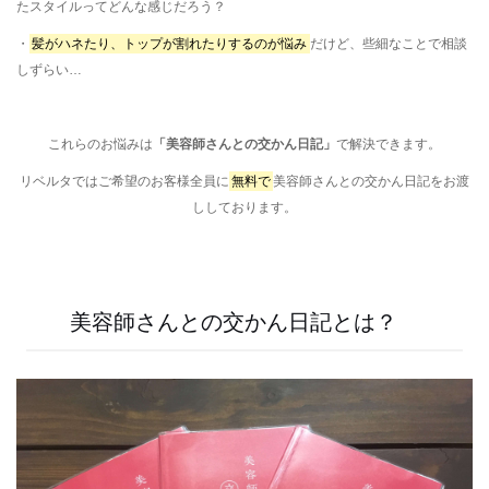
たスタイルってどんな感じだろう？
・
髪がハネたり、トップが割れたりするのが悩み
だけど、些細なことで相談
しずらい…
これらのお悩みは
「美容師さんとの交かん日記」
で解決できます。
リベルタではご希望のお客様全員に
無料で
美容師さんとの交かん日記をお渡
ししております。
美容師さんとの交かん日記とは？