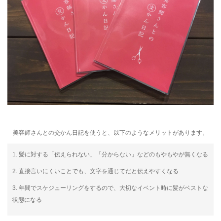
美容師さんとの交かん日記を使うと、以下のようなメリットがあります。
1. 髪に対する「伝えられない」「分からない」などのもやもやが無くなる
2. 直接言いにくいことでも、文字を通じてだと伝えやすくなる
3. 年間でスケジューリングをするので、大切なイベント時に髪がベストな
状態になる