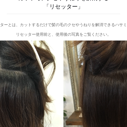
「リセッター」
ターとは、カットするだけで髪の毛のクセやうねりを解消できるハサミ
リセッター使用前と、使用後の写真をご覧ください。