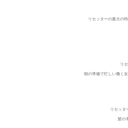
リセッターの最大の特
リセ
朝の準備で忙しい働く女
リセッタ
髪の