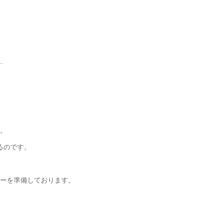
…
。
るのです。
ーを準備しております。