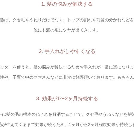
1. 髪の悩みが解決する
徴は、クセ毛やうねりだけでなく、トップの割れや前髪の分かれなどを
他にも髪の毛にツヤが出てきます。
2. 手入れがしやすくなる
ッターを使うと、髪の悩みが解決するためお手入れが非常に楽になりま
性や、子育て中のママさんなどに非常に好評頂いております。もちろん
3. 効果が1〜2ヶ月持続する
ーは髪の毛の根本のねじれを解消することで、クセ毛やうねりなどを解
毛が生えてくるまで効果が続くため、1ヶ月から2ヶ月程度効果が持続し