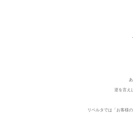
あ
逆を言え
リベルタでは「お客様の