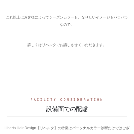
これ以上はお客様によってシーズンカラーも、なりたいイメージもバラバラ
なので、
詳しくはリベルタでお話しさせていただきます。
FACILITY CONSIDERATION
設備面での配慮
Liberta Hair Design【リベルタ】の特徴はパーソナルカラー診断だけではござ