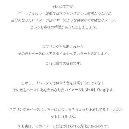
例えばですが、
「パーソナルカラー診断ではスプリングという結果だったけど、
自分のなりたいイメージはサマーのような爽やかで可憐なイメージ」
というお客様の希望があったとしましょう。
スプリングと診断されたら、
その色をベースにヘアスタイルやヘアカラーを選定します。
これは通常の提案です。
しかし、リベルタでは似合う色を提案するだけでなく、
その色をベースに
あなたのなりたいイメージに近づけていきます
。
「スプリングをベースにサマーに近づける？ちょっと矛盾してる？」と思う
かもしれません。
でも実は、そのイメージに近づけられる方法があるのです。