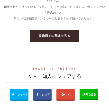
いません。
創業当初から持っている「女性に、もっと自由に"美"を楽しんで欲しい」とい
う理念のもと、
サロンの設備面でもいくつかの配慮をさせて頂いております。
設備面での配慮を見る
SHARE to FRIENDS
友人・知人にシェアする
ツイート
シェア
+1
LINEで送る