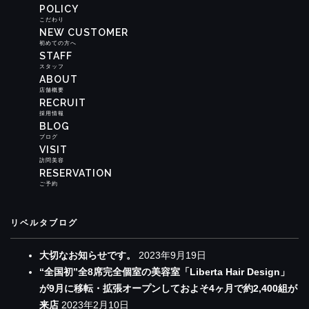
POLICY
こだわり
NEW CUSTOMER
初めての方へ
STAFF
スタッフ
ABOUT
店舗概要
RECRUIT
採用情報
BLOG
ブログ
VISIT
訪問美容
RESERVATION
ご予約
リベルタブログ
大切なお知らせです。
2023年9月19日
“全国初”全8席完全個室の美容室「Liberta Hair Design」
が9月に移転・拡張オープンしておよそ4ヶ月で約2,400組が
来店
2023年2月10日