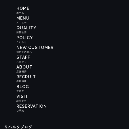
HOME
ホーム
MENU
メニュー
QUALITY
髪質改善
POLICY
こだわり
NEW CUSTOMER
初めての方へ
STAFF
スタッフ
ABOUT
店舗概要
RECRUIT
採用情報
BLOG
ブログ
VISIT
訪問美容
RESERVATION
ご予約
リベルタブログ