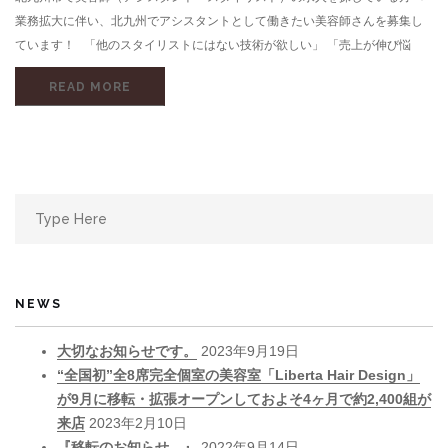
業務拡大に伴い、北九州でアシスタントとして働きたい美容師さんを募集し
ています！ 「他のスタイリストにはない技術が欲しい」 「売上が伸び悩
READ MORE
Search
for:
NEWS
大切なお知らせです。
2023年9月19日
“全国初”全8席完全個室の美容室「Liberta Hair Design」
が9月に移転・拡張オープンしておよそ4ヶ月で約2,400組が
来店
2023年2月10日
『移転のお知らせ。』
2022年9月14日