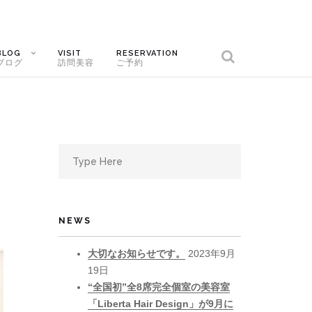
BLOG
VISIT
RESERVATION
ブログ
訪問美容
ご予約
Search
for:
NEWS
大切なお知らせです。
2023年9月
19日
“全国初”全8席完全個室の美容室
「Liberta Hair Design」が9月に