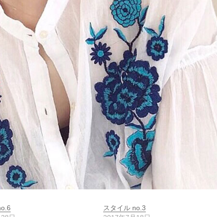
o.6
スタイル no.3