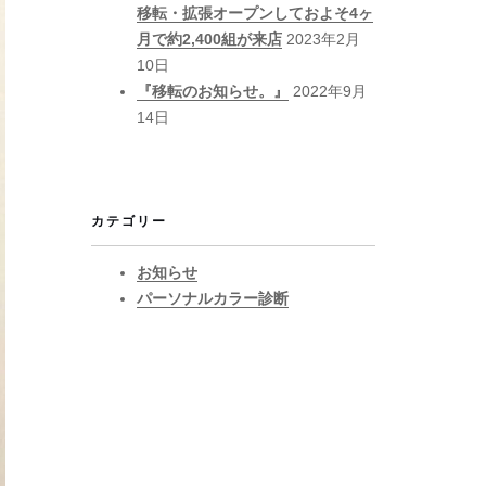
移転・拡張オープンしておよそ4ヶ
月で約2,400組が来店
2023年2月
10日
『移転のお知らせ。』
2022年9月
14日
カテゴリー
お知らせ
パーソナルカラー診断