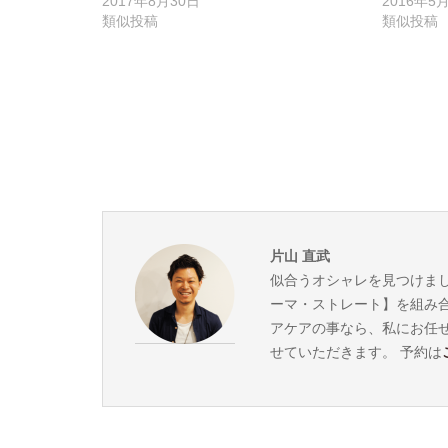
2017年8月30日
2016年5
類似投稿
類似投稿
片山 直武
似合うオシャレを見つけま
ーマ・ストレート】を組み
アケアの事なら、私にお任せ
せていただきます。 予約は