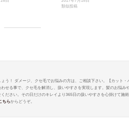
月28日
2017年7月18日
類似投稿
しょう！ ダメージ、クセ毛でお悩みの方は、ご相談下さい。【カット・
合わせる事で、クセ毛を解消し、扱いやすさを実現します。髪のお悩み
ください。その日だけのキレイより365日の扱いやすさを心掛けて施
こちら
からどうぞ。