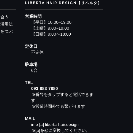
LIBERTA HAIR DESIGN【リベルタ】
営業時間
似合う
【平日】10:00~19:00
の活用法
【土曜】9:00~19:00
アをつぶ
【日曜】9:00〜18:00
定休日
不定休
駐車場
6台
TEL
093-883-7880
※番号をタップすると電話できま
す
※営業時間外でも繋がります
MAIL
info [a] liberta-hair.design
※[a]を@に変換してください。