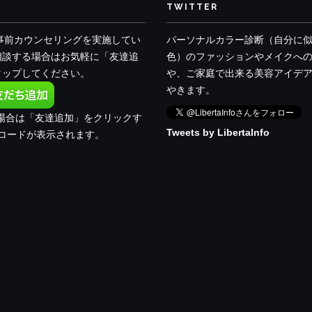
TWITTER
で事前カウンセリングを実施してい
パーソナルカラー診断（自分に
相談する場合はお気軽に「友達追
色）のファッションやメイクへ
タップしてください。
や、ご家庭で出来る美容アイデ
やきます。
の場合は「友達追加」をクリックす
Tweets by LibertaInfo
Rコードが表示されます。